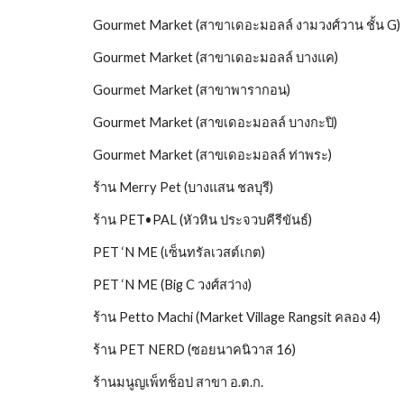
Gourmet Market (สาขาเดอะมอลล์ งามวงศ์วาน ชั้น G)
Gourmet Market (สาขาเดอะมอลล์ บางแค)
Gourmet Market (สาขาพารากอน)
Gourmet Market (สาขเดอะมอลล์ บางกะปิ)
Gourmet Market (สาขเดอะมอลล์ ท่าพระ)
ร้าน Merry Pet (บางแสน ชลบุรี)
ร้าน PET•PAL (หัวหิน ประจวบคีรีขันธ์)
PET ‘N ME (เซ็นทรัลเวสต์เกต)
PET ‘N ME (Big C วงศ์สว่าง)
ร้าน Petto Machi (Market Village Rangsit คลอง 4)
ร้าน PET NERD (ซอยนาคนิวาส 16)
ร้านมนูญเพ็ทช็อป สาขา อ.ต.ก.