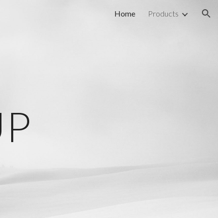
Home
Products
ion
UP