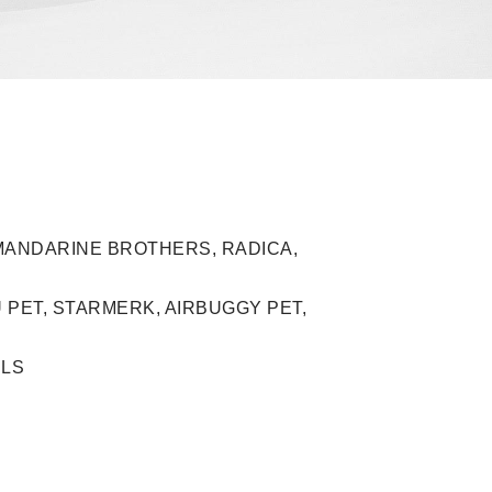
.
MANDARINE BROTHERS
,
RADICA
,
 PET
,
STARMERK
,
AIRBUGGY PET,
ILS