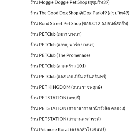
ร้าน Moggie Doggie Pet Shop (สุขุมวิท39)
ร้าน The Good Dog Shop @Dog Park49 (สุขุมวิท49)
ร้าน Bond Street Pet Shop (ซอย.C12 ถ.บอนด์สตรีท)
ร้าน PETClub (เมกา บางนา)
ร้าน PETClub (แอทยู พาร์ค บางนา)
ร้าน PETClub (The Promenade)
ร้าน PETClub (ลาดพร้าว 101)
ร้าน PETClub (แจส เออเบิร์น ศรีนครินทร์)
ร้าน PET KINGDOM (ถนน ราชพฤกษ์)
ร้าน PETSTATION (ลพบุรี)
ร้าน PETSTATION (สาขาธาราอเวนิวรังสิต คลอง3)
ร้าน PETSTATION (สาขานครสวรรค์)
ร้าน Pet more Korat (ตรอกสำโรงจันทร์)