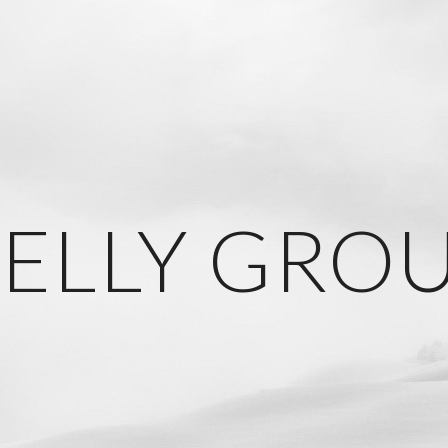
ip to main content
Skip to navigat
ELLY GRO