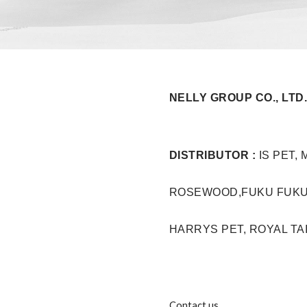
NELLY GROUP CO., LTD
DISTRIBUTOR
:
IS PET
,
ROSEWOOD
,
FUKU FUKU
HARRYS PET, ROYAL TA
Contact us